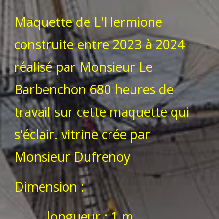
Maquette de L'Hermione
construite entre 2023 à 2024
réalisé par Monsieur Le
Barbenchon 680 heures de
travail sur cette maquette qui
s'éclair. vitrine crée par
Monsieur Dufrenoy
Dimension :
longueur : 1 m