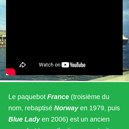
Le paquebot
France
(troisième du
nom, rebaptisé
Norway
en 1979, puis
Blue Lady
en 2006) est un ancien