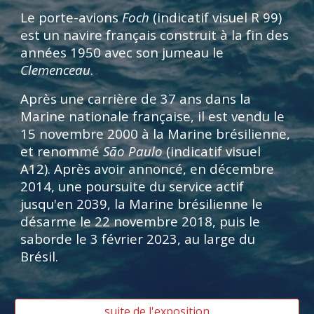
Le porte-avions
Foch
(indicatif visuel R 99)
est un navire français construit à la fin des
années 1950 avec son jumeau le
Clemenceau
.
Après une carrière de 37 ans dans la
Marine nationale française, il est vendu le
15 novembre 2000 à la Marine brésilienne,
et renommé
São Paulo
(indicatif visuel
A12). Après avoir annoncé, en décembre
2014, une poursuite du service actif
jusqu'en 2039, la Marine brésilienne le
désarme le 22 novembre 2018, puis le
saborde le 3 février 2023, au large du
Brésil.
suite de l'exposition