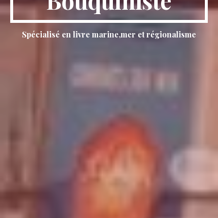
Bouquiniste
Spécialisé en livre marine,mer et régionalisme